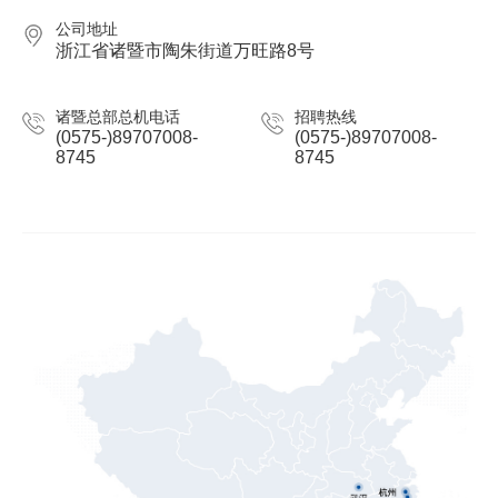
公司地址
浙江省诸暨市陶朱街道万旺路8号
诸暨总部总机电话
招聘热线
(0575-)89707008-
(0575-)89707008-
8745
8745