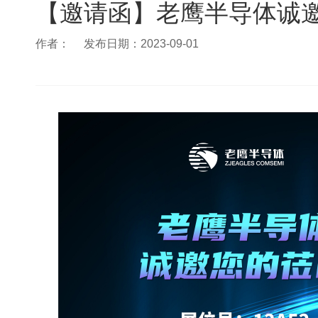
【邀请函】老鹰半导体诚
作者：
发布日期：2023-09-01