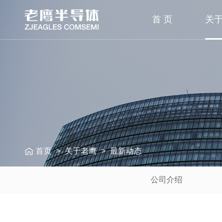
首 页
关
首页
>
关于老鹰
>
最新动态
公司介绍