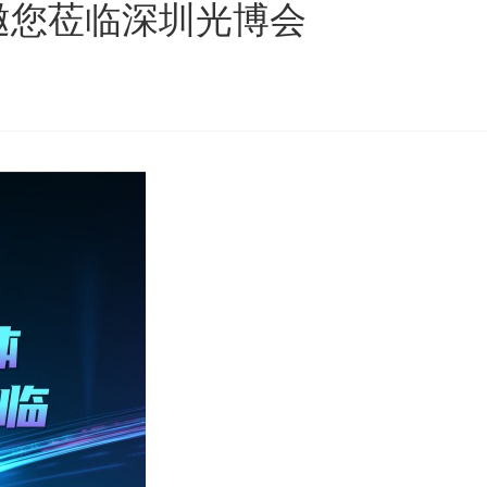
邀您莅临深圳光博会